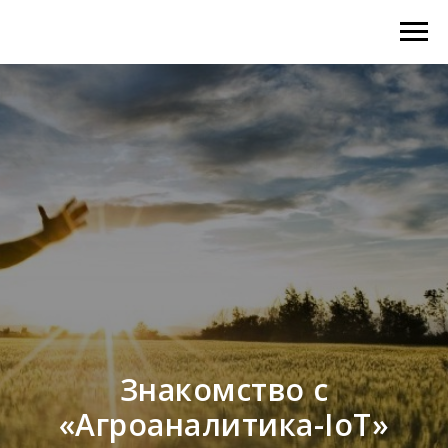
Знакомство с
«Агроаналитика-IoT»