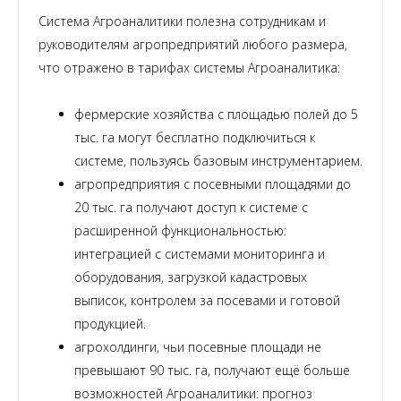
Система Агроаналитики полезна сотрудникам и
руководителям агропредприятий любого размера,
что отражено в тарифах системы Агроаналитика:
фермерские хозяйства с площадью полей до 5
тыс. га могут бесплатно подключиться к
системе, пользуясь базовым инструментарием.
агропредприятия с посевными площадями до
20 тыс. га получают доступ к системе с
расширенной функциональностью:
интеграцией с системами мониторинга и
оборудования, загрузкой кадастровых
выписок, контролем за посевами и готовой
продукцией.
агрохолдинги, чьи посевные площади не
превышают 90 тыс. га, получают ещё больше
возможностей Агроаналитики: прогноз