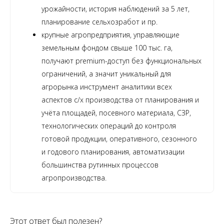
урожайности, история наблюдений за 5 лет,
планирование сельхозработ и пр.
крупные агропредприятия, управляющие
земельным фондом свыше 100 тыс. га,
получают premium-доступ без функциональных
ограничений, а значит уникальный для
агрорынка инструмент аналитики всех
аспектов с/х производства от планирования и
учёта площадей, посевного материала, СЗР,
технологических операций до контроля
готовой продукции, оперативного, сезонного
и годового планирования, автоматизации
большинства рутинных процессов
агропроизводства.
Этот ответ был полезен?