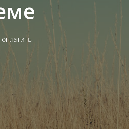
теме
, оплатить