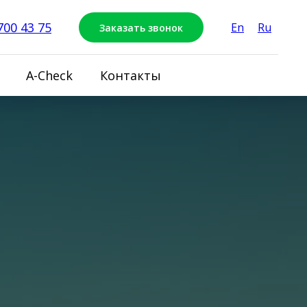
700 43 75
En
Ru
Заказать звонок
A-Check
Контакты