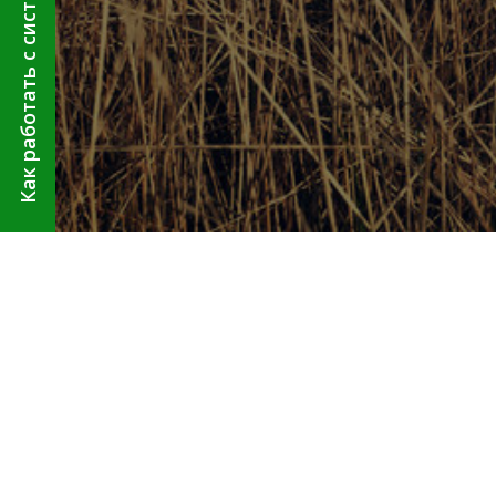
1
Нужно
Нет, не нужно. «Агр
с существующего у пр