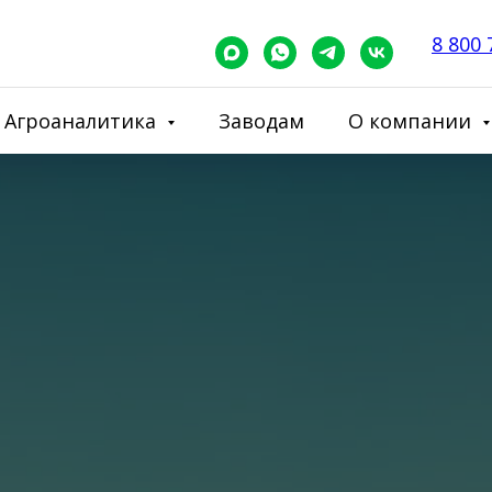
8 800 
Агроаналитика
Заводам
О компании