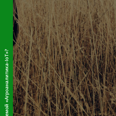
Как работать с системой «Агроаналитика-IoT»?