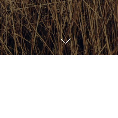
 ли устанавливать какое-то оборудование ил
оаналитика» — это интернет-сервис, который соби
едприятия оборудования (датчики на технике, на п