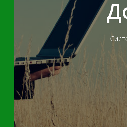
Д
Сист