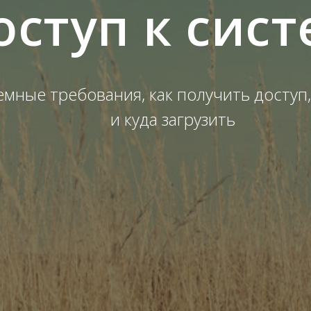
оступ к сис
емные требования, как получить доступ
и куда загрузить