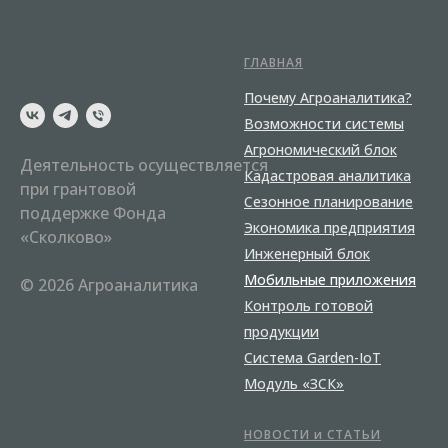
ГЛАВНАЯ
Почему Агроаналитика?
Возможности системы
Агрономический блок
Деятельность осуществляется
Кадастровая аналитика
при грантовой
Сезонное планирование
поддержке Фонда
Экономика предприятия
«Сколково»
Инженерный блок
Мобильные приложения
© 2026 Агроаналитика
Контроль готовой
продукции
Система Garden-IoT
Модуль «ЗСК»
НОВОСТИ и СТАТЬИ