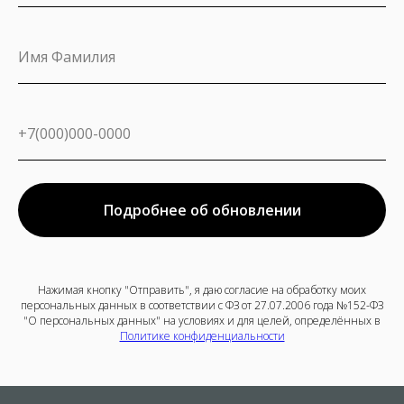
Подробнее об обновлении
Нажимая кнопку "Отправить", я даю согласие на обработку моих
персональных данных в соответствии с ФЗ от 27.07.2006 года №152-ФЗ
"О персональных данных" на условиях и для целей, определённых в
Политике конфиденциальности