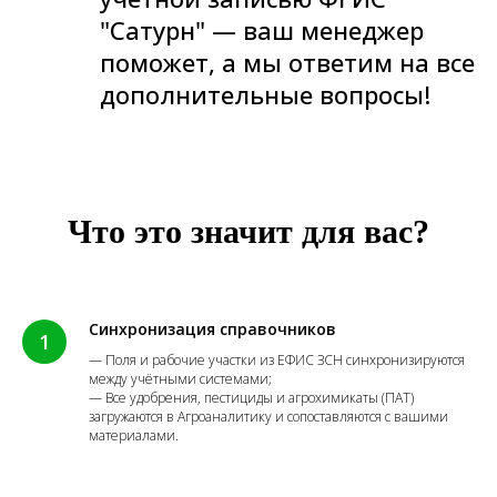
"Сатурн" — ваш менеджер
поможет, а мы ответим на все
дополнительные вопросы!
Что это значит для вас?
Синхронизация справочников
— Поля и рабочие участки из ЕФИС ЗСН синхронизируются
между учётными системами;
— Все удобрения, пестициды и агрохимикаты (ПАТ)
загружаются в Агроаналитику и сопоставляются с вашими
материалами.