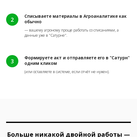
Списываете материалы в Агроаналитике как
обычно
— вашему агроному проще работать со списаниями, а
данные уже в "Сатурне".
Формируете акт и отправляете его в "Сатурн"
одним кликом
(или оставляете в системе, если отчёт не нужен).
Больше никакой двойной работы —