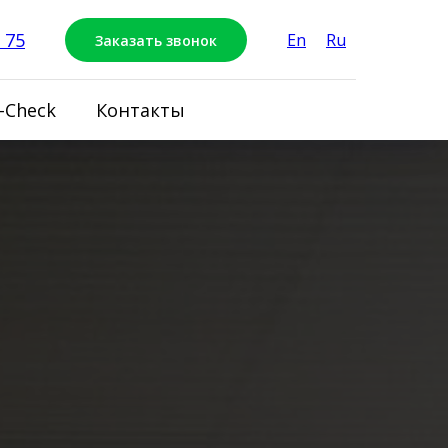
 75
En
Ru
Заказать звонок
-Check
Контакты