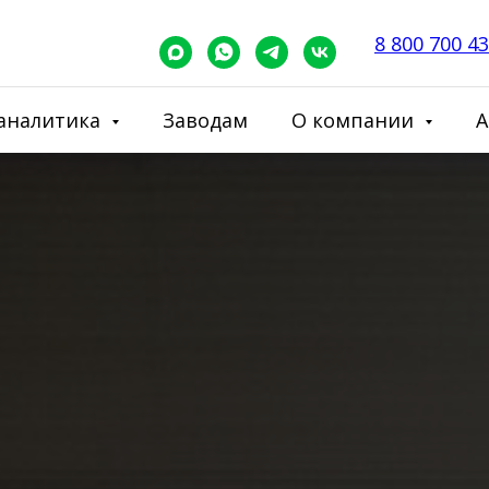
8 800 700 43
аналитика
Заводам
О компании
A